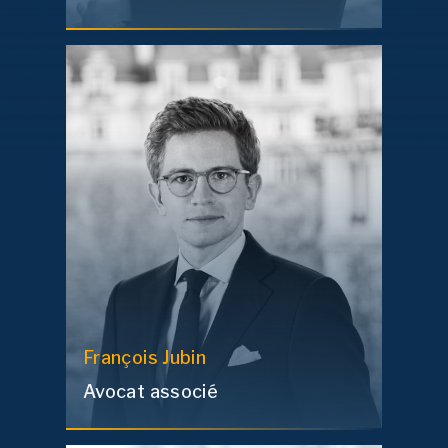
François
Jubin
Avocat associé