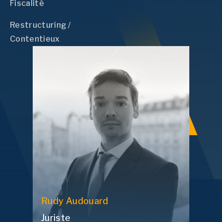
Fiscalité
Restructuring /
Contentieux
Rudy
Audouard
Juriste