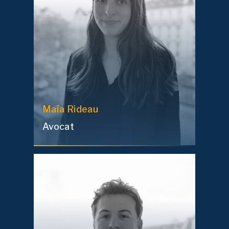
Maïa
Rideau
Avocat