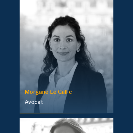
Morgane
Le Gallic
Avocat