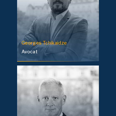
Georges
Tchikaidze
Avocat