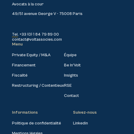
Avocats à la cour
49/51 avenue George V - 75008 Paris
Tel. +33 (0) 1 84 79 89 00
contact@voltassocies.com
Menu
Private Equity / M&A
Équipe
Financement
Be In’Volt
Fiscalité
Insights
Restructuring / Contentieux
RSE
Contact
Informations
Suivez-nous
Politique de confidentialité
Linkedin
Mentions légales