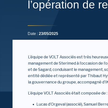
l’opération de r
Date :
23/05/2025
L’équipe de VOLT Associés est très heureus
management de Sterimed à l’occasion de l’o
et de Sagard, conduisant le management, s
entité dédiée et représenté par Thibaut Hyv
la gouvernance du groupe, accompagné d’IK
L’équipe VOLT Associés était composée de :
Lucas d’Orgeval (associé), Samuel Berr