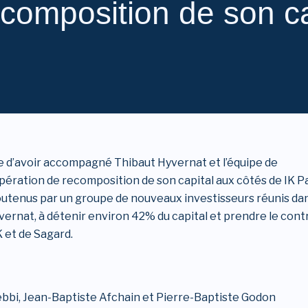
ecomposition de son ca
e d’avoir accompagné Thibaut Hyvernat et l’équipe de
pération de recomposition de son capital aux côtés de IK P
outenus par un groupe de nouveaux investisseurs réunis da
ernat, à détenir environ 42% du capital et prendre le cont
 et de Sagard.
ebbi, Jean-Baptiste Afchain et Pierre-Baptiste Godon