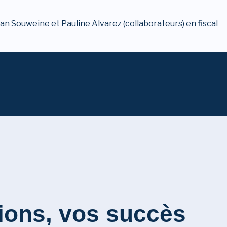
n Souweine et Pauline Alvarez (collaborateurs) en fiscal
ions,
vos succès