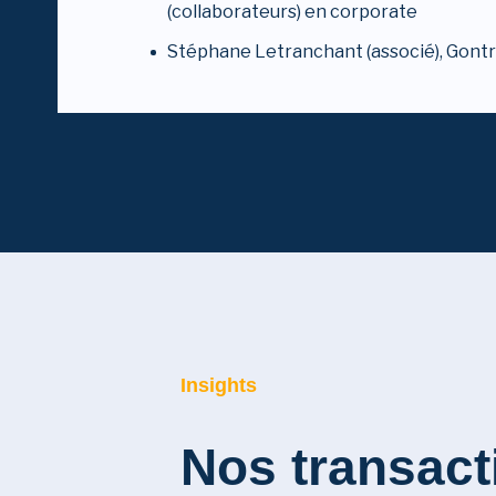
(collaborateurs) en corporate
Stéphane Letranchant (associé), Gontra
Insights
Nos transact