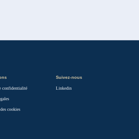
ons
Suivez-nous
e confidentialité
Linkedin
gales
des cookies