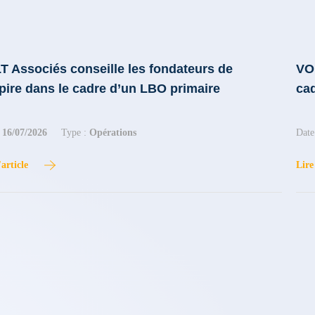
T Associés conseille les fondateurs de
VO
pire dans le cadre d’un LBO primaire
cad
:
16/07/2026
Type :
Opérations
Date
'article
Lire 