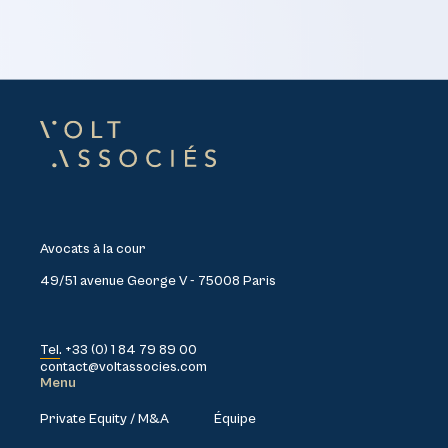
Avocats à la cour
49/51 avenue George V - 75008 Paris
Tel. +33 (0) 1 84 79 89 00
contact@voltassocies.com
Menu
Private Equity / M&A
Équipe