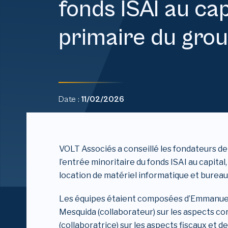
fonds ISAI au cap
primaire du grou
Date :
11/02/2026
VOLT Associés a conseillé les fondateurs de
l’entrée minoritaire du fonds ISAI au capital
location de matériel informatique et bureau
Les équipes étaient composées d’Emmanuel
Mesquida (collaborateur) sur les aspects c
(collaboratrice) sur les aspects fiscaux et de