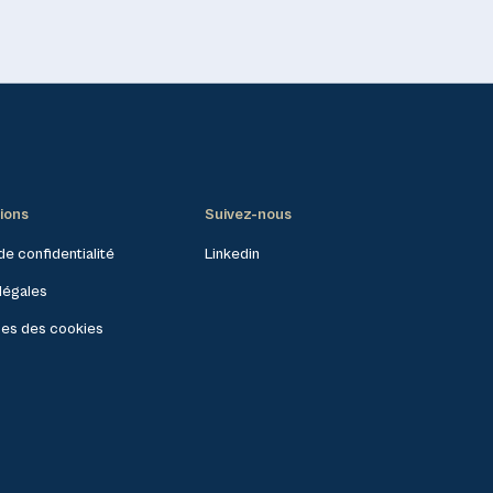
ions
Suivez-nous
de confidentialité
Linkedin
légales
es des cookies