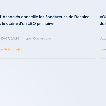
 Associés conseille les fondateurs de Respire
VO
 le cadre d’un LBO primaire
du 
:
16/07/2026
Type :
Opérations
Date
'article
Lire