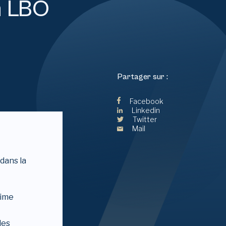
un LBO
Partager sur :
Facebook
Linkedin
Twitter
Mail
 dans la
xime
les