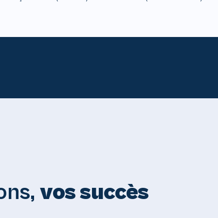
ons,
vos succès