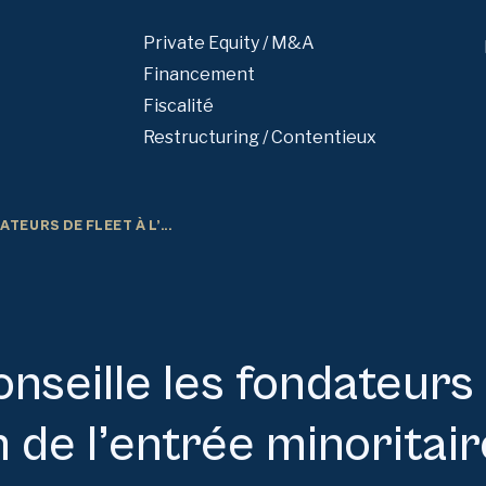
Private Equity / M&A
Financement
Fiscalité
Restructuring / Contentieux
EURS DE FLEET À L’...
nseille les fondateurs
n de l’entrée minoritai