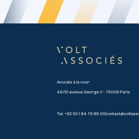
Avocats à la cour
49/51 avenue George V - 75008 Paris
Tel. +33 (0) 1 84 79 89 00
contact@voltass