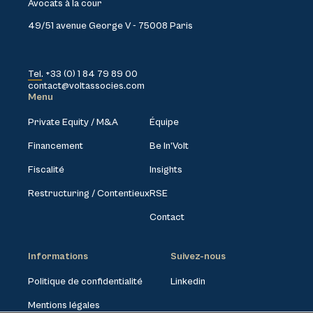
Avocats à la cour
49/51 avenue George V - 75008 Paris
Tel. +33 (0) 1 84 79 89 00
contact@voltassocies.com
Menu
Private Equity / M&A
Équipe
Financement
Be In’Volt
Fiscalité
Insights
Restructuring / Contentieux
RSE
Contact
Informations
Suivez-nous
Politique de confidentialité
Linkedin
Mentions légales