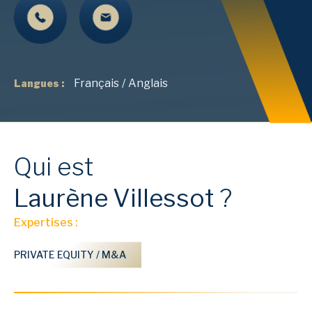
Français
/
Anglais
Langues :
Qui est
Laurène
Villessot
?
Expertises :
PRIVATE EQUITY / M&A