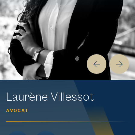
Laurène
Villessot
AVOCAT