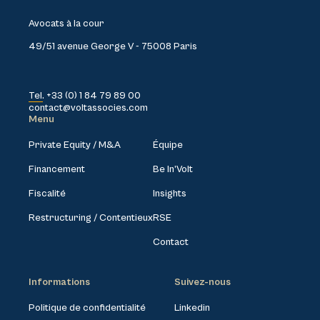
Avocats à la cour
49/51 avenue George V - 75008 Paris
Tel. +33 (0) 1 84 79 89 00
contact@voltassocies.com
Menu
Private Equity / M&A
Équipe
Financement
Be In’Volt
Fiscalité
Insights
Restructuring / Contentieux
RSE
Contact
Informations
Suivez-nous
Politique de confidentialité
Linkedin