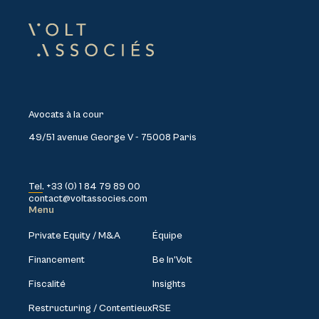
Avocats à la cour
49/51 avenue George V - 75008 Paris
Tel. +33 (0) 1 84 79 89 00
contact@voltassocies.com
Menu
Private Equity / M&A
Équipe
Financement
Be In’Volt
Fiscalité
Insights
Restructuring / Contentieux
RSE