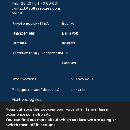
Tel. +33 (0) 1 84 79 89 00
contact@voltassocies.com
Menu
Private Equity / M&A
Équipe
Financement
Be In’Volt
Fiscalité
Insights
Restructuring / Contentieux
RSE
Contact
Informations
Suivez-nous
Politique de confidentialité
Linkedin
Mentions légales
Nous utilisons des cookies pour vous offrir la meilleure
Paramètres des cookies
expérience sur notre site.
You can find out more about which cookies we are using or
switch them off in
settings
.