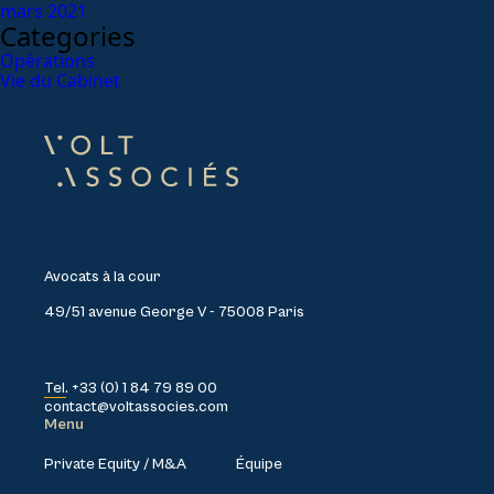
mars 2021
Categories
Opérations
Vie du Cabinet
Avocats à la cour
49/51 avenue George V - 75008 Paris
Tel. +33 (0) 1 84 79 89 00
contact@voltassocies.com
Menu
Private Equity / M&A
Équipe