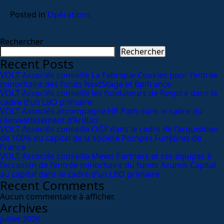
Posted in
Opérations
Rechercher
Rechercher
Recent Posts
VOLT Associés conseille La Fabrique Cookies pour l’entrée
minoritaire des fonds NextStage et Bpifrance
VOLT Associés conseille les fondateurs de Respire dans le
cadre d’un LBO primaire
VOLT Associés accompagne HR Path dans le cadre du
réinvestissement d’Ardian
VOLT Associés conseille OGF dans le cadre de l’acquisition
de 100% du capital de la société Pompes Funèbres de
France
VOLT Associés conseille Mews Partners et ses équipes à
l’occasion de l’entrée minoritaire du fonds Azumis Capital
au capital dans le cadre d’un LBO primaire
Recent Comments
Aucun commentaire à afficher.
Archives
juillet 2026