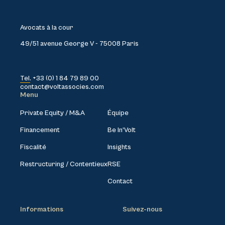
Avocats à la cour
49/51 avenue George V - 75008 Paris
Tel. +33 (0) 1 84 79 89 00
contact@voltassocies.com
Menu
Private Equity / M&A
Équipe
Financement
Be In’Volt
Fiscalité
Insights
Restructuring / Contentieux
RSE
Contact
Informations
Suivez-nous