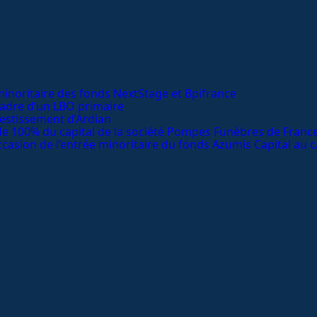
minoritaire des fonds NextStage et Bpifrance
cadre d’un LBO primaire
estissement d’Ardian
 de 100% du capital de la société Pompes Funèbres de Franc
casion de l’entrée minoritaire du fonds Azumis Capital au c