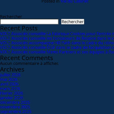
Posted in
Vie du Cabinet
Rechercher
Rechercher
Recent Posts
VOLT Associés conseille La Fabrique Cookies pour l’entrée 
VOLT Associés conseille les fondateurs de Respire dans le 
VOLT Associés accompagne HR Path dans le cadre du réinv
VOLT Associés conseille OGF dans le cadre de l’acquisition
VOLT Associés conseille Mews Partners et ses équipes à l’oc
Recent Comments
Aucun commentaire à afficher.
Archives
juillet 2026
mai 2026
avril 2026
mars 2026
février 2026
janvier 2026
décembre 2025
novembre 2025
septembre 2025