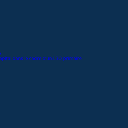
e
apital dans le cadre d’un LBO primaire