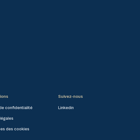
ions
Suivez-nous
de confidentialité
Linkedin
légales
es des cookies